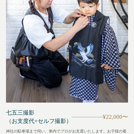
七五三撮影
¥22,000〜
（お支度代+セルフ撮影）
神社の駐車場まで伺い、車内でプロがお支度いたします。お子様の着