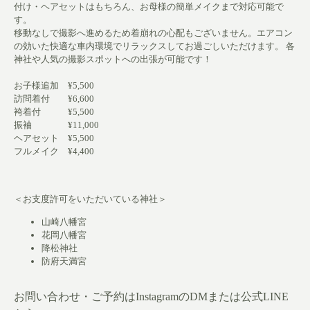
付け・ヘアセットはもちろん、お母様の簡単メイクまで対応可能で
す。
移動なしで撮影へ進めるため着崩れの心配もございません。エアコン
の効いた快適な車内環境でリラックスしてお過ごしいただけます。 各
神社や人気の撮影スポットへの出張が可能です！
お子様追加 ¥5,500
訪問着付 ¥6,600
袴着付 ¥5,500
振袖 ¥11,000
ヘアセット ¥5,500
フルメイク ¥4,400
＜お支度許可をいただいている神社＞
山崎八幡宮
花岡八幡宮
降松神社
防府天満宮
お問い合わせ・ご予約はInstagramのDMまたは公式LINE