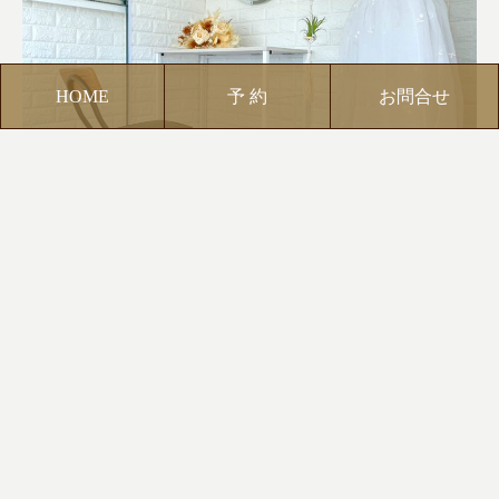
HOME
予 約
お問合せ
フォトウェディング
¥55,000〜
撮影スポットまで直接伺い、プロによる本格的なブライダルヘア
メイクと衣装のお手伝いをいたします。
お二人だけの特別なプライベート空間で、ウエディングドレスや
和装の着付けから、花嫁様の繊細なメイクアップまでを丁寧に仕
上げます。